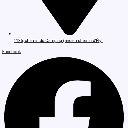
1185, chemin du Camping (ancien chemin d’Ély)
Facebook