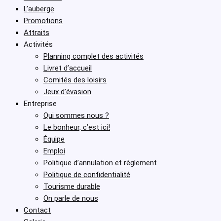
L’auberge
Promotions
Attraits
Activités
Planning complet des activités
Livret d’accueil
Comités des loisirs
Jeux d’évasion
Entreprise
Qui sommes nous ?
Le bonheur, c’est ici!
Équipe
Emploi
Politique d’annulation et règlement
Politique de confidentialité
Tourisme durable
On parle de nous
Contact