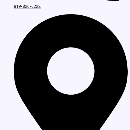
819-826-6222