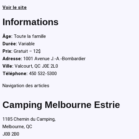
Voir le site
Informations
Âge:
Toute la famille
Durée:
Variable
Prix:
Gratuit – 12$
Adresse:
1001 Avenue J.-A.-Bombardier
Ville:
Valcourt, QC J0E 2L0
Téléphone:
450 532-5300
Navigation des articles
Camping Melbourne Estrie
1185 Chemin du Camping,
Melbourne, QC
J0B 2B0