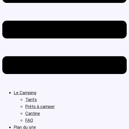
Le Camping
Tarifs
Prêts à camper
Cantine
FAQ
Plan du site