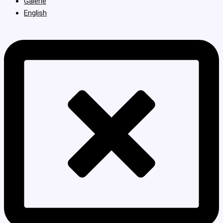
Galerie
English