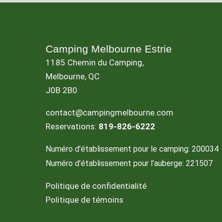
Camping Melbourne Estrie
1185 Chemin du Camping,
Melbourne, QC
J0B 2B0
contact@campingmelbourne.com
Reservations:
819-826-6222
Numéro d’établissement pour le camping: 200034
Numéro d’établissement pour l’auberge: 221507
Politique de confidentialité
Politique de témoins