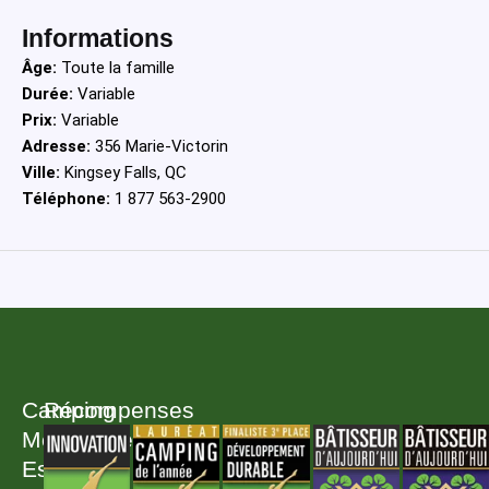
Informations
Âge:
Toute la famille
Durée:
Variable
Prix:
Variable
Adresse:
356 Marie-Victorin
Ville:
Kingsey Falls, QC
Téléphone:
1 877 563-2900
Camping
Récompenses
Melbourne
Estrie