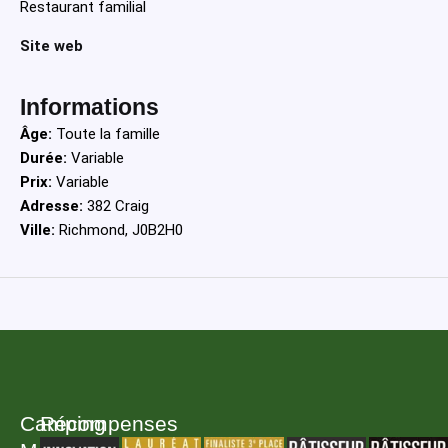
Restaurant familial
Site web
Informations
Âge:
Toute la famille
Durée:
Variable
Prix:
Variable
Adresse:
382 Craig
Ville:
Richmond, J0B2H0
Camping
Récompenses